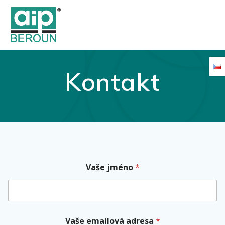
Skip
to
content
Kontakt
Vaše jméno
*
Vaše emailová adresa
*