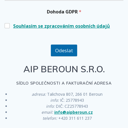
Dohoda GDPR
*
Souhlasím se zpracováním osobních údajů
Odeslat
AIP BEROUN S.R.O.
SÍDLO SPOLEČNOSTI A FAKTURAČNÍ ADRESA
adresa:
Talichova 807, 266 01 Beroun
info:
IČ: 25778943
info:
DIČ: CZ25778943
email:
info@aipberoun.cz
telefon:
+420 311 611 237