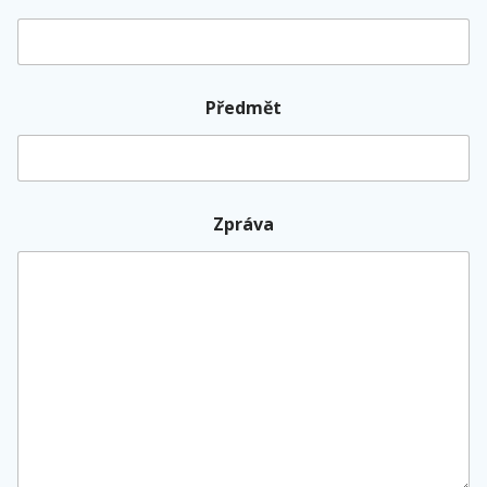
Předmět
Zpráva