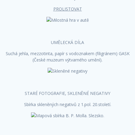
PROLISTOVAT
UMĚLECKÁ DÍLA
Suchá jehla, mezzotinta, papír s vodoznakem (filigránem) GASK
(České muzeum výtvarného umění).
STARÉ FOTOGRAFIE, SKLENĚNÉ NEGATIVY
Sbírka skleněných negativů z 1.pol. 20.století.