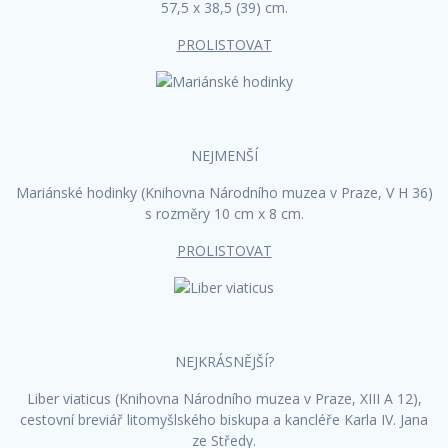
57,5 x 38,5 (39) cm.
PROLISTOVAT
NEJMENŠÍ
Mariánské hodinky (Knihovna Národního muzea v Praze, V H 36)
s rozměry 10 cm x 8 cm.
PROLISTOVAT
NEJKRÁSNĚJŠÍ?
Liber viaticus (Knihovna Národního muzea v Praze, XIII A 12),
cestovní breviář litomyšlského biskupa a kancléře Karla IV. Jana
ze Středy.