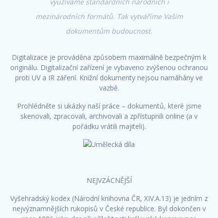
využíváme standardních národních i
mezinárodních formátů. Tak vytváříme Vašim
dokumentům budoucnost.
Digitalizace je prováděna způsobem maximálně bezpečným k
originálu. Digitalizační zařízení je vybaveno zvýšenou ochranou
proti UV a IR záření. Knižní dokumenty nejsou namáhány ve
vazbě.
Prohlédněte si ukázky naší práce – dokumentů, které jsme
skenovali, zpracovali, archivovali a zpřístupnili online (a v
pořádku vrátili majiteli).
NEJVZÁCNĚJŠÍ
Vyšehradský kodex (Národní knihovna ČR, XIV.A.13) je jedním z
nejvýznamnějších rukopisů v České republice. Byl dokončen v