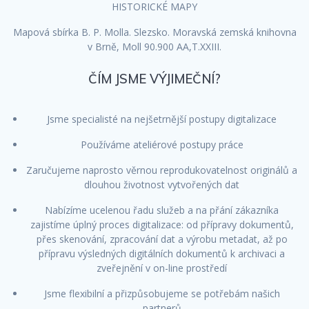
HISTORICKÉ MAPY
Mapová sbírka B. P. Molla. Slezsko. Moravská zemská knihovna
v Brně, Moll 90.900 AA,T.XXIII.
ČÍM JSME VÝJIMEČNÍ?
Jsme specialisté na nejšetrnější postupy digitalizace
Používáme ateliérové postupy práce
Zaručujeme naprosto věrnou reprodukovatelnost originálů a
dlouhou životnost vytvořených dat
Nabízíme ucelenou řadu služeb a na přání zákazníka
zajistíme úplný proces digitalizace: od přípravy dokumentů,
přes skenování, zpracování dat a výrobu metadat, až po
přípravu výsledných digitálních dokumentů k archivaci a
zveřejnění v on-line prostředí
Jsme flexibilní a přizpůsobujeme se potřebám našich
partnerů