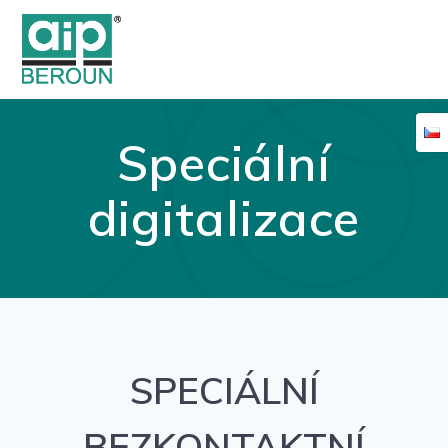
Skip
to
content
Speciální
digitalizace
SPECIÁLNÍ
BEZKONTAKTNÍ